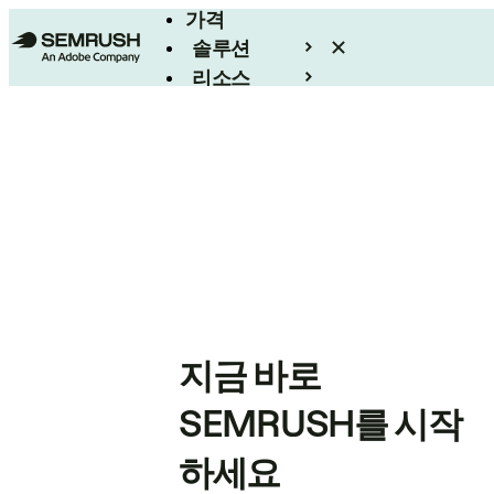
가격
솔루션
리소스
엔터프라이즈
지금 바로
SEMRUSH를 시작
하세요