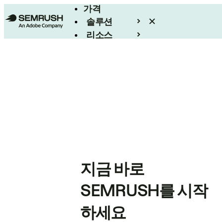
가격
솔루션
리소스
엔터프라이즈
지금 바로
SEMRUSH를 시작
하세요