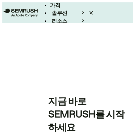
가격
솔루션
리소스
엔터프라이즈
지금 바로
SEMRUSH를 시작
하세요