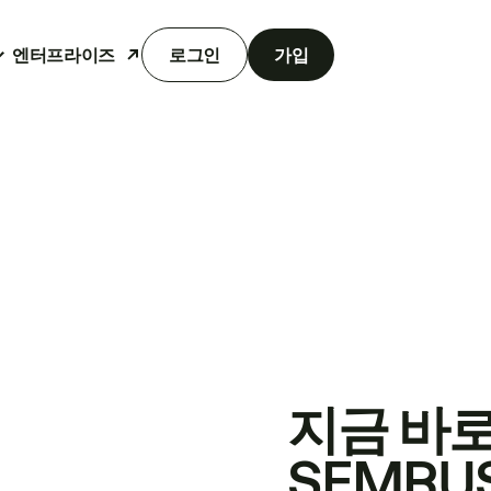
엔터프라이즈
로그인
가입
지금 바
SEMRU