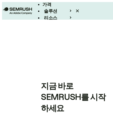
가격
솔루션
리소스
엔터프라이즈
지금 바로
SEMRUSH를 시작
하세요