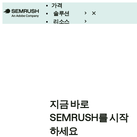
가격
솔루션
리소스
엔터프라이즈
지금 바로
SEMRUSH를 시작
하세요