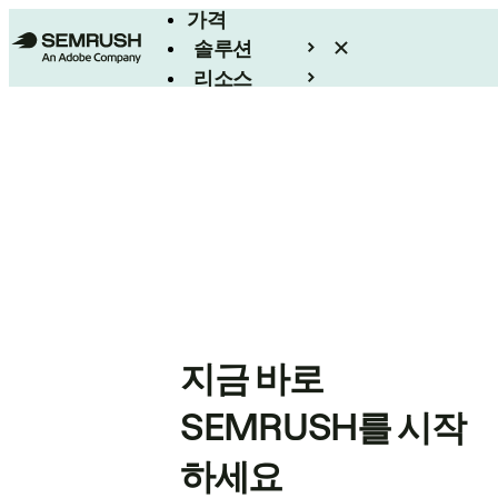
가격
솔루션
리소스
엔터프라이즈
지금 바로
SEMRUSH를 시작
하세요