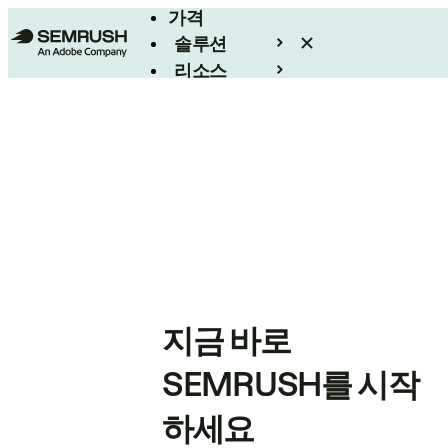
가격
솔루션
리소스
엔터프라이즈
지금 바로
SEMRUSH를 시작
하세요