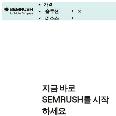
가격
솔루션
리소스
엔터프라이즈
지금 바로
SEMRUSH를 시작
하세요