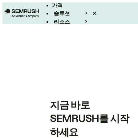
가격
솔루션
리소스
엔터프라이즈
지금 바로
SEMRUSH를 시작
하세요