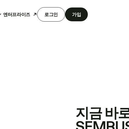
엔터프라이즈
로그인
가입
지금 바
SEMRU