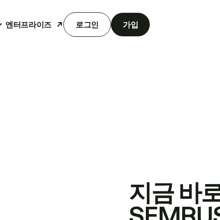
엔터프라이즈
로그인
가입
지금 바
SEMRU