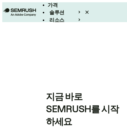
가격
솔루션
리소스
엔터프라이즈
지금 바로
SEMRUSH를 시작
하세요