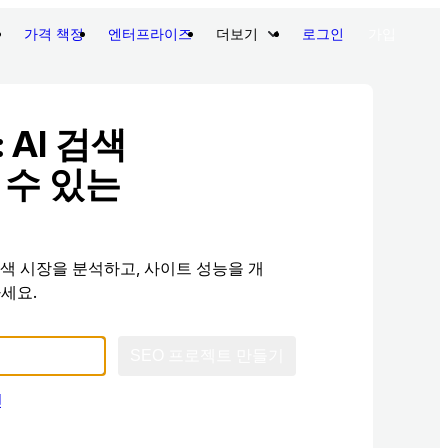
가격 책정
엔터프라이즈
더보기
로그인
가입
: AI 검색
 수 있는
색 시장을 분석하고, 사이트 성능을 개
세요.
SEO 프로젝트 만들기
인