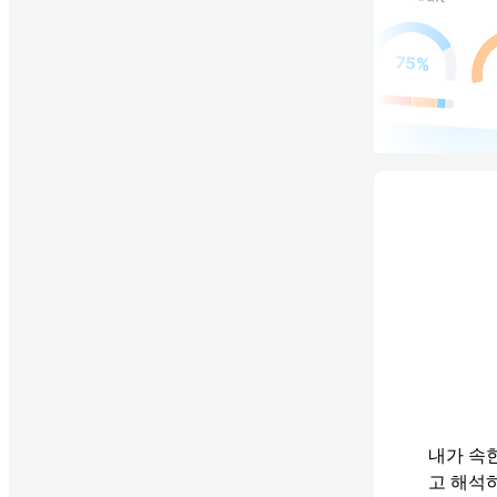
내가 속
고 해석