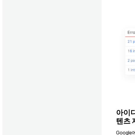
아이디
텐츠 
Googl