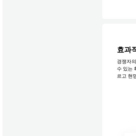
효과적
경쟁자의
수 있는 
르고 현
경쟁자