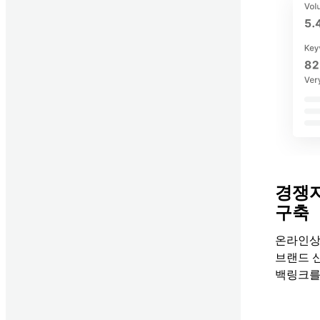
경쟁자
구축
온라인상
브랜드 
백링크를
백링크