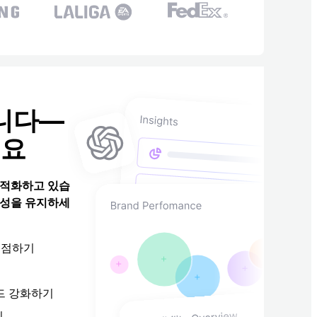
니다—
세요
 최적화하고 있습
가시성을 유지하세
선점하기
드 강화하기
기