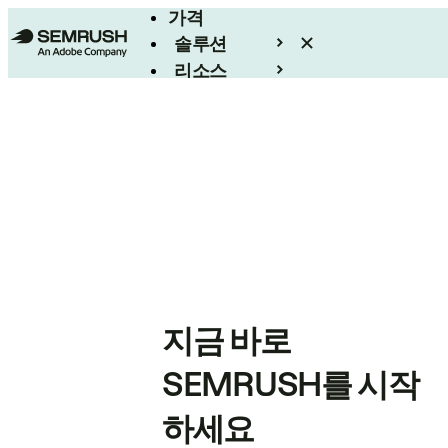
가격
솔루션
리소스
엔터프라이즈
지금 바로
SEMRUSH를 시작
하세요