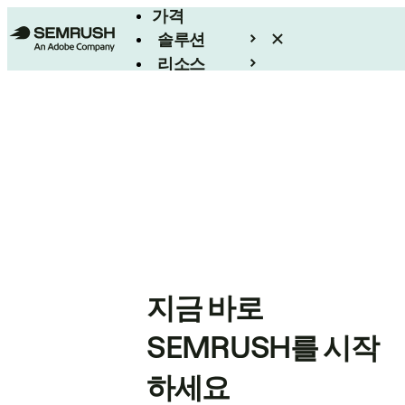
가격
솔루션
리소스
엔터프라이즈
지금 바로
SEMRUSH를 시작
하세요