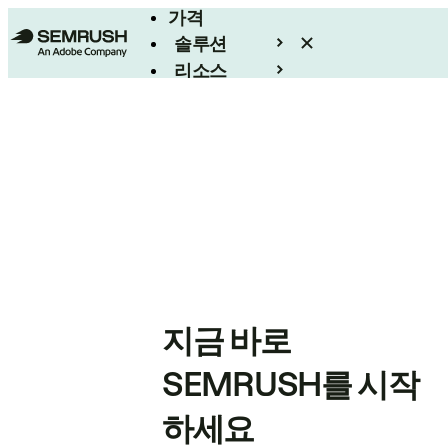
가격
솔루션
리소스
엔터프라이즈
지금 바로
SEMRUSH를 시작
하세요