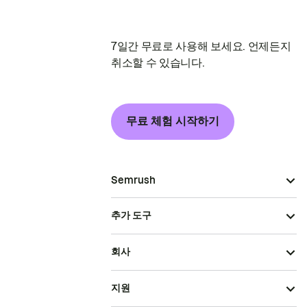
7일간 무료로 사용해 보세요. 언제든지
취소할 수 있습니다.
무료 체험 시작하기
Semrush
추가 도구
회사
지원