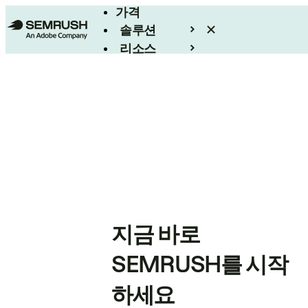
가격
솔루션
리소스
엔터프라이즈
지금 바로
SEMRUSH를 시작
하세요