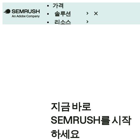
가격
솔루션
리소스
엔터프라이즈
지금 바로
SEMRUSH를 시작
하세요