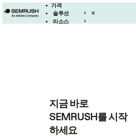
가격
솔루션
리소스
엔터프라이즈
지금 바로
SEMRUSH를 시작
하세요