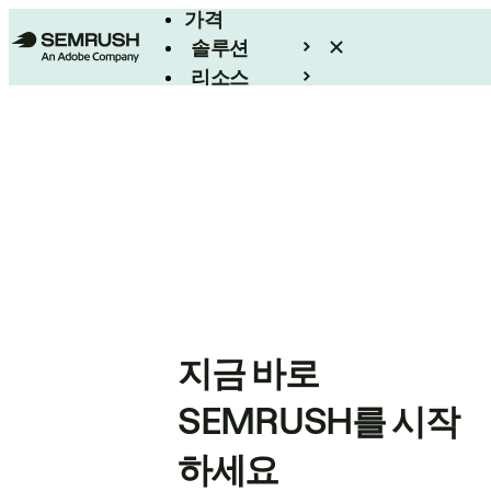
가격
솔루션
리소스
엔터프라이즈
지금 바로
SEMRUSH를 시작
하세요