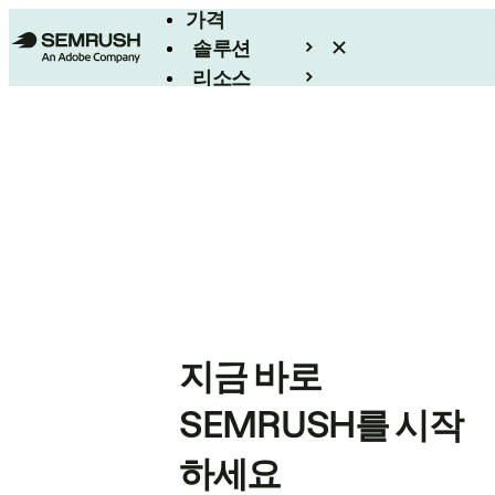
가격
솔루션
리소스
엔터프라이즈
지금 바로
SEMRUSH를 시작
하세요