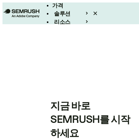
가격
솔루션
리소스
엔터프라이즈
지금 바로
SEMRUSH를 시작
하세요