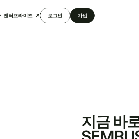
엔터프라이즈
로그인
가입
지금 바
SEMRU