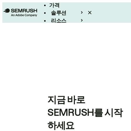
가격
솔루션
리소스
엔터프라이즈
지금 바로
SEMRUSH를 시작
하세요