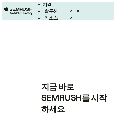
가격
솔루션
리소스
엔터프라이즈
지금 바로
SEMRUSH를 시작
하세요