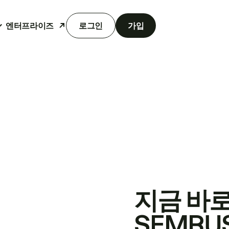
엔터프라이즈
로그인
가입
지금 바
SEMRU