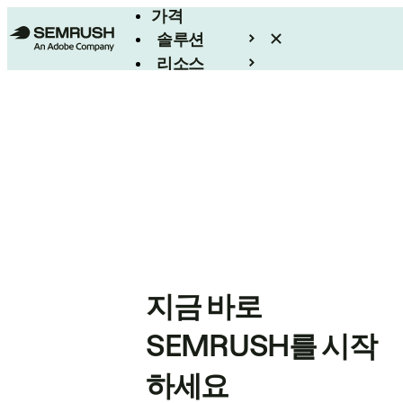
가격
솔루션
리소스
엔터프라이즈
지금 바로
SEMRUSH를 시작
하세요