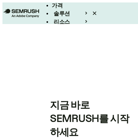
가격
솔루션
리소스
엔터프라이즈
지금 바로
SEMRUSH를 시작
하세요