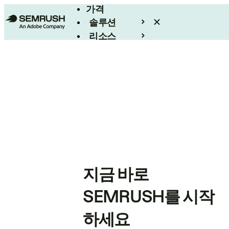
가격
솔루션
리소스
엔터프라이즈
지금 바로
SEMRUSH를 시작
하세요