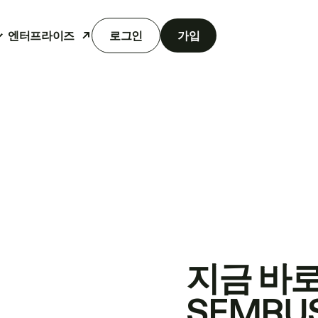
엔터프라이즈
로그인
가입
지금 바
SEMRU