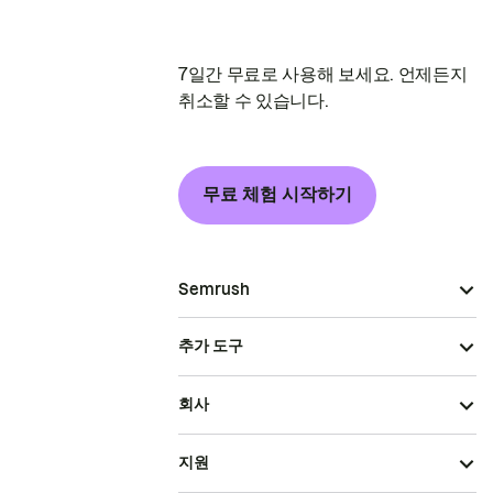
7일간 무료로 사용해 보세요. 언제든지
취소할 수 있습니다.
무료 체험 시작하기
Semrush
추가 도구
회사
지원