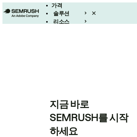
가격
솔루션
리소스
엔터프라이즈
지금 바로
SEMRUSH를 시작
하세요