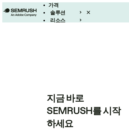
가격
솔루션
리소스
엔터프라이즈
지금 바로
SEMRUSH를 시작
하세요