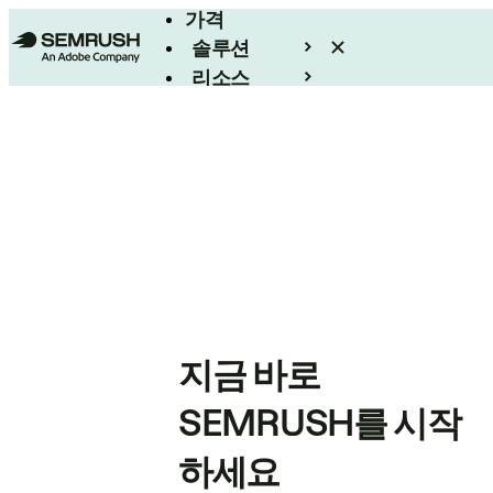
가격
솔루션
리소스
엔터프라이즈
지금 바로
SEMRUSH를 시작
하세요