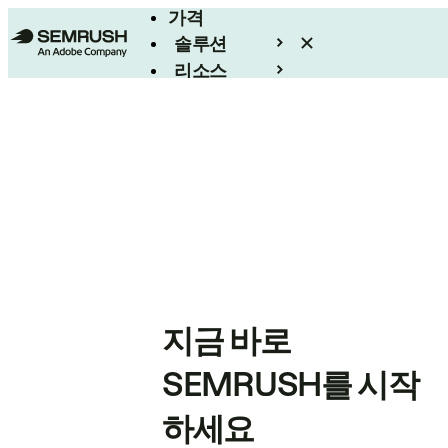
가격
솔루션
리소스
엔터프라이즈
지금 바로
SEMRUSH를 시작
하세요