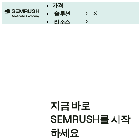
가격
솔루션
리소스
엔터프라이즈
지금 바로
SEMRUSH를 시작
하세요