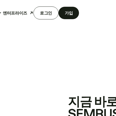
엔터프라이즈
로그인
가입
지금 바
SEMRU