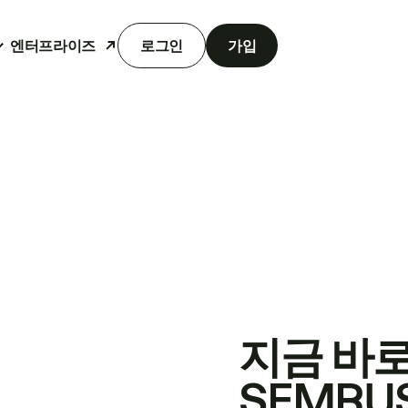
엔터프라이즈
로그인
가입
지금 바
SEMRU