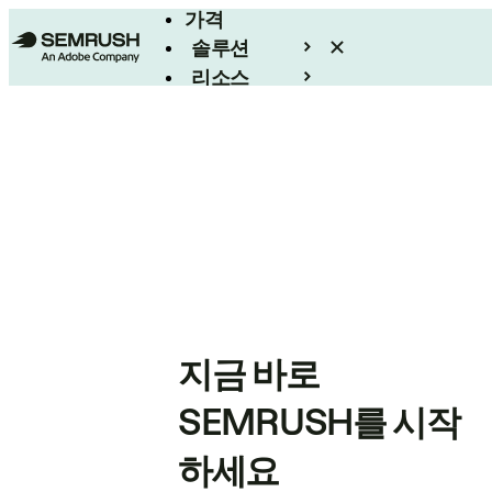
가격
솔루션
리소스
엔터프라이즈
지금 바로
SEMRUSH를 시작
하세요