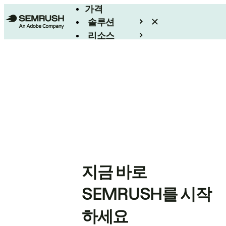
가격
솔루션
리소스
엔터프라이즈
지금 바로
SEMRUSH를 시작
하세요