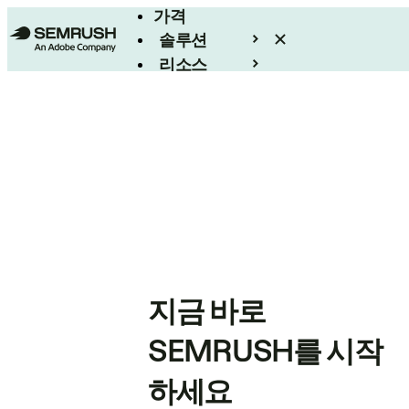
가격
솔루션
리소스
엔터프라이즈
지금 바로
SEMRUSH를 시작
하세요