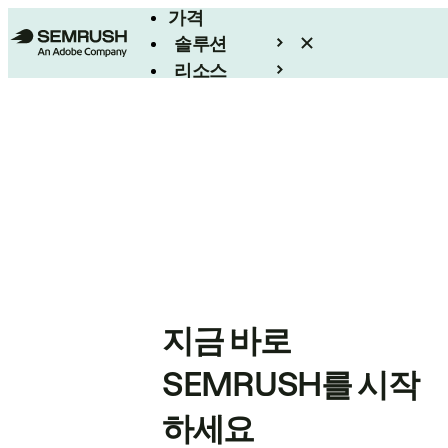
가격
솔루션
리소스
엔터프라이즈
지금 바로
SEMRUSH를 시작
하세요