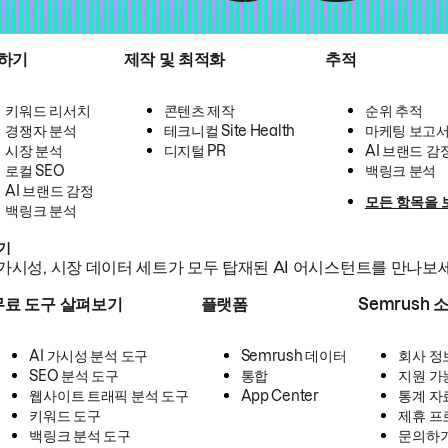
하기
제작 및 최적화
추적
키워드 리서치
콘텐츠 제작
순위 추적
경쟁자 분석
테크니컬 Site Health
마케팅 보고
시장 분석
디지털 PR
AI 브랜드 감
로컬 SEO
백링크 분석
AI 브랜드 감정
모든 항목을 
백링크 분석
하기
가시성, 시장 데이터 세트가 모두 탑재된 AI 어시스턴트를 만나보
무료 도구 살펴보기
플랫폼
Semrush 
AI 가시성 분석 도구
Semrush 데이터
회사 정
SEO 분석 도구
통합
지원 가
웹사이트 트래픽 분석 도구
App Center
통계 자
키워드 도구
제휴 프
백링크 분석 도구
문의하