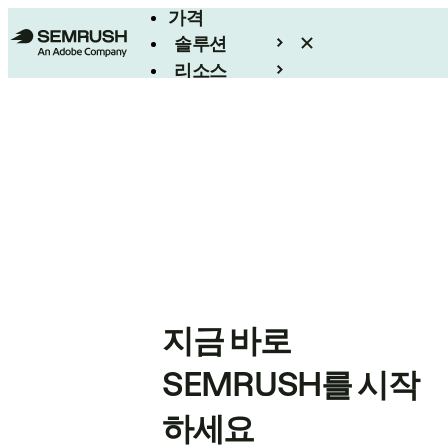
가격
솔루션
리소스
엔터프라이즈
지금 바로
SEMRUSH를 시작
하세요