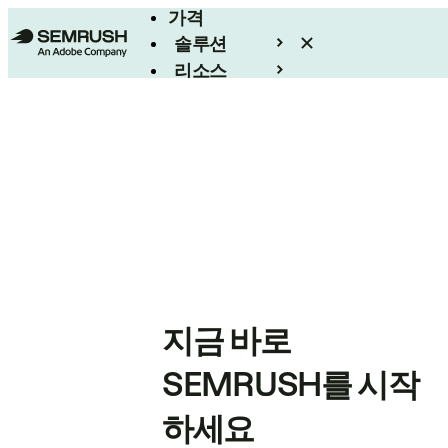
가격
솔루션
리소스
엔터프라이즈
지금 바로
SEMRUSH를 시작
하세요