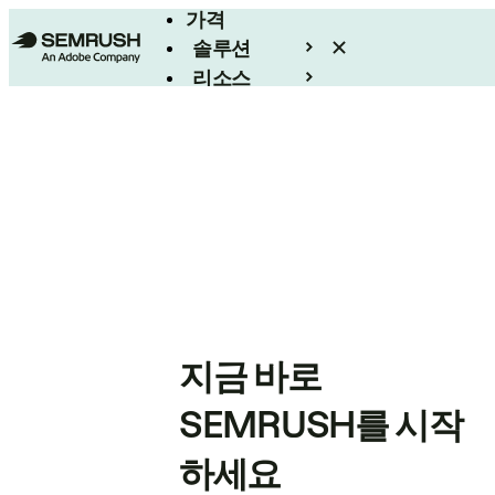
가격
솔루션
리소스
엔터프라이즈
지금 바로
SEMRUSH를 시작
하세요