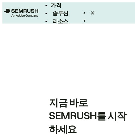
가격
솔루션
리소스
엔터프라이즈
지금 바로
SEMRUSH를 시작
하세요