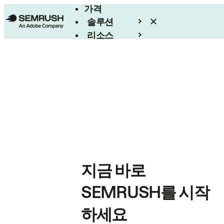
가격
솔루션
리소스
엔터프라이즈
지금 바로
SEMRUSH를 시작
하세요