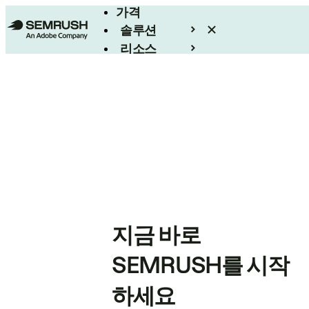
가격
솔루션
리소스
엔터프라이즈
지금 바로
SEMRUSH를 시작
하세요