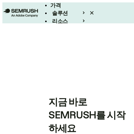
가격
솔루션
리소스
엔터프라이즈
지금 바로
SEMRUSH를 시작
하세요